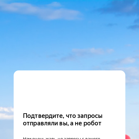
Подтвердите, что запросы
отправляли вы, а не робот