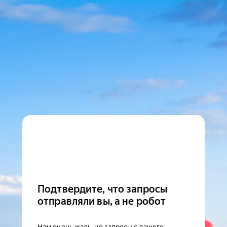
Подтвердите, что запросы
отправляли вы, а не робот