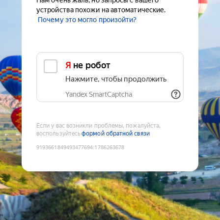
Нам очень жаль, но запросы с вашего
устройства похожи на автоматические.
Почему это могло произойти?
Я не робот
Нажмите, чтобы продолжить
Yandex SmartCaptcha
Если у вас возникли проблемы, пожалуйста,
воспользуйтесь
формой обратной связи
9193661849493477694
:
1786263678