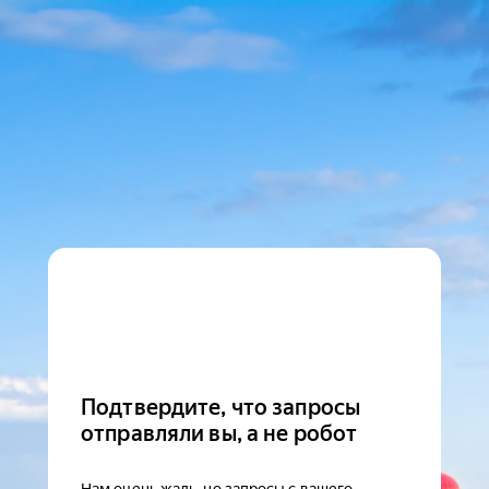
Подтвердите, что запросы
отправляли вы, а не робот