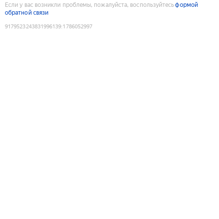
Если у вас возникли проблемы, пожалуйста, воспользуйтесь
формой
обратной связи
9179523243831996139
:
1786052997