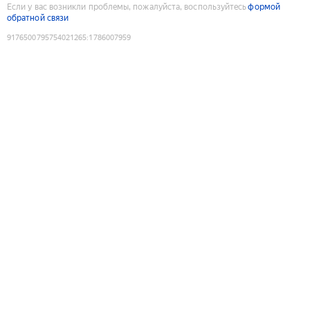
Если у вас возникли проблемы, пожалуйста, воспользуйтесь
формой
обратной связи
9176500795754021265
:
1786007959