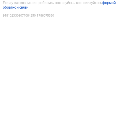
Если у вас возникли проблемы, пожалуйста, воспользуйтесь
формой
обратной связи
9181023309077084250
:
1786075350