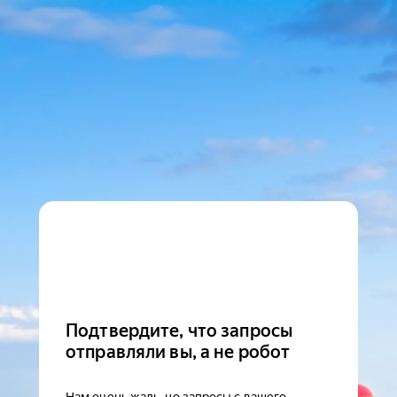
Подтвердите, что запросы
отправляли вы, а не робот