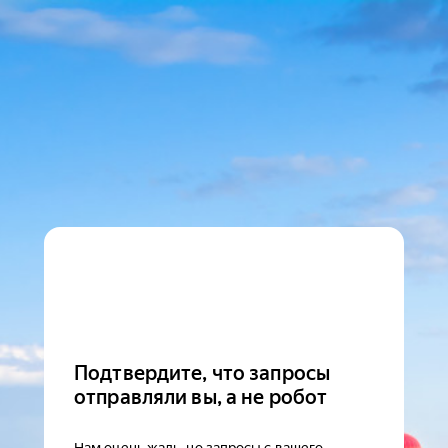
Подтвердите, что запросы
отправляли вы, а не робот