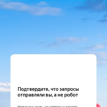
Подтвердите, что запросы
отправляли вы, а не робот