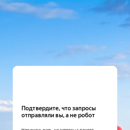
Подтвердите, что запросы
отправляли вы, а не робот