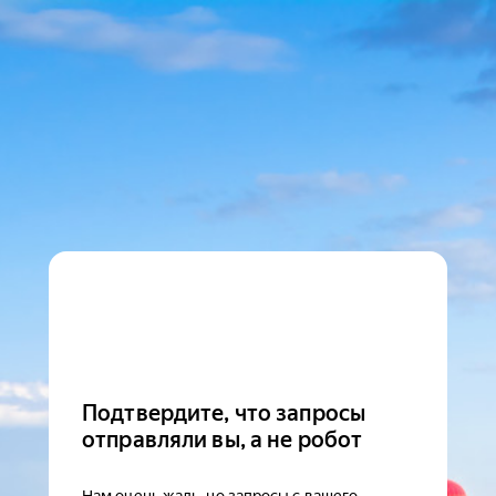
Подтвердите, что запросы
отправляли вы, а не робот