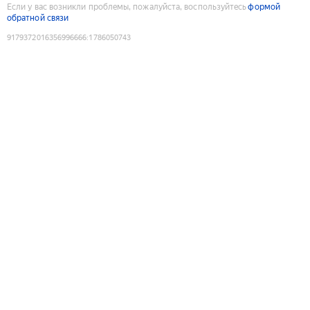
Если у вас возникли проблемы, пожалуйста, воспользуйтесь
формой
обратной связи
9179372016356996666
:
1786050743