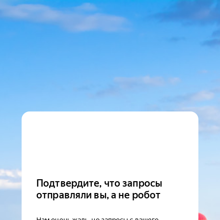
Подтвердите, что запросы
отправляли вы, а не робот