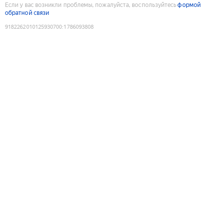
Если у вас возникли проблемы, пожалуйста, воспользуйтесь
формой
обратной связи
9182262010125930700
:
1786093808