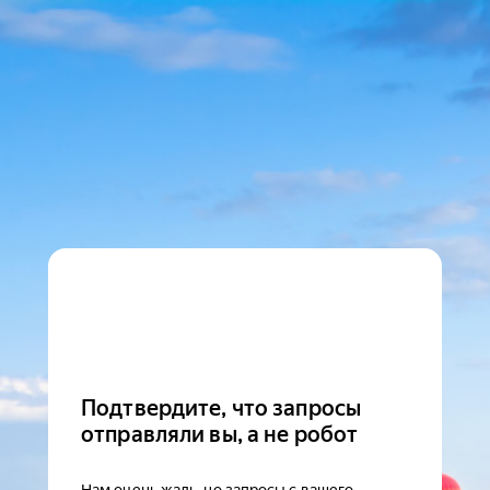
Подтвердите, что запросы
отправляли вы, а не робот