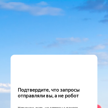
Подтвердите, что запросы
отправляли вы, а не робот