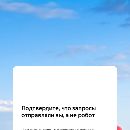
Подтвердите, что запросы
отправляли вы, а не робот