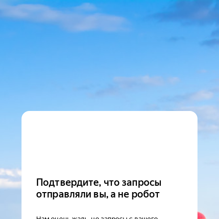
Подтвердите, что запросы
отправляли вы, а не робот