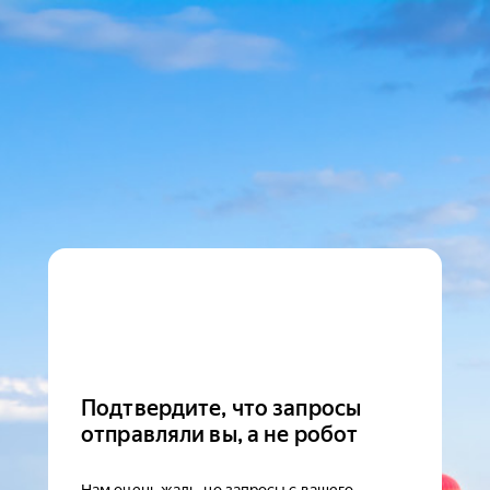
Подтвердите, что запросы
отправляли вы, а не робот