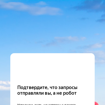
Подтвердите, что запросы
отправляли вы, а не робот