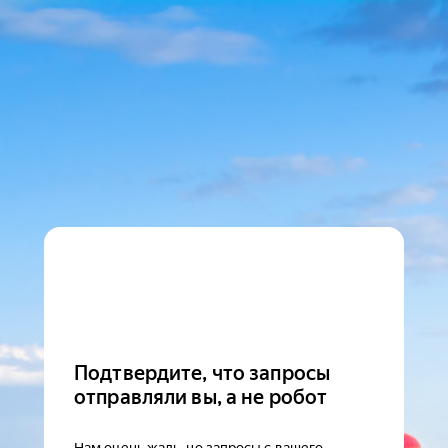
Подтвердите, что запросы
отправляли вы, а не робот