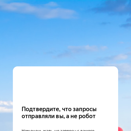
Подтвердите, что запросы
отправляли вы, а не робот