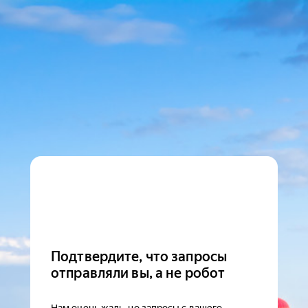
Подтвердите, что запросы
отправляли вы, а не робот