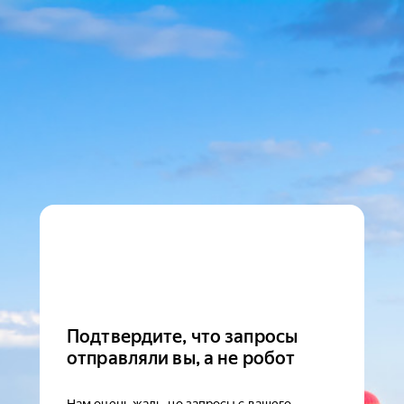
Подтвердите, что запросы
отправляли вы, а не робот