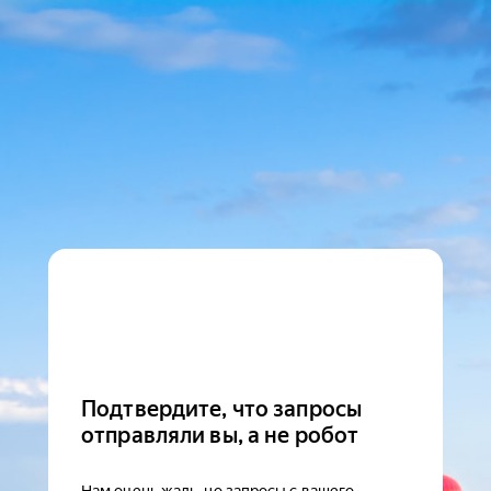
Подтвердите, что запросы
отправляли вы, а не робот