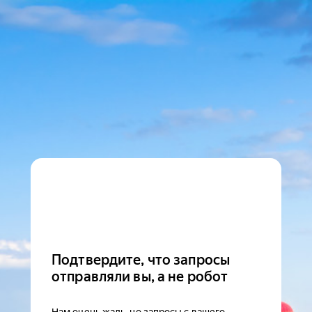
Подтвердите, что запросы
отправляли вы, а не робот