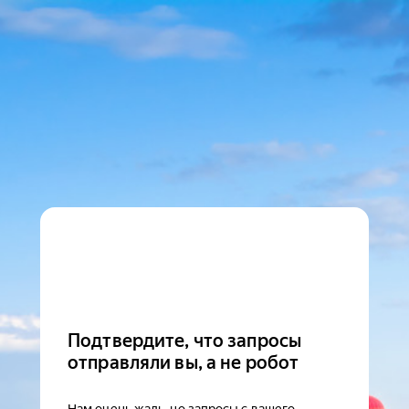
Подтвердите, что запросы
отправляли вы, а не робот