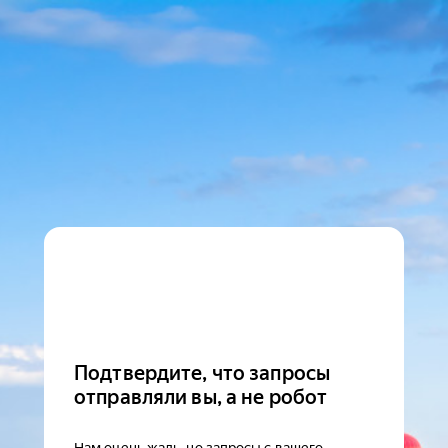
Подтвердите, что запросы
отправляли вы, а не робот