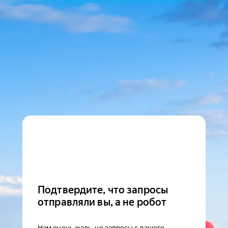
Подтвердите, что запросы
отправляли вы, а не робот