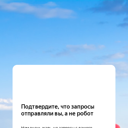
Подтвердите, что запросы
отправляли вы, а не робот