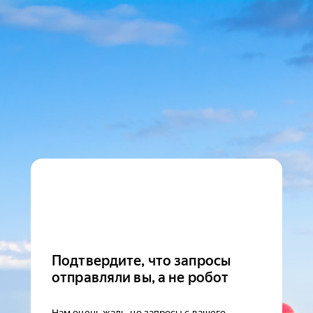
Подтвердите, что запросы
отправляли вы, а не робот