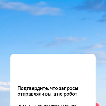
Подтвердите, что запросы
отправляли вы, а не робот