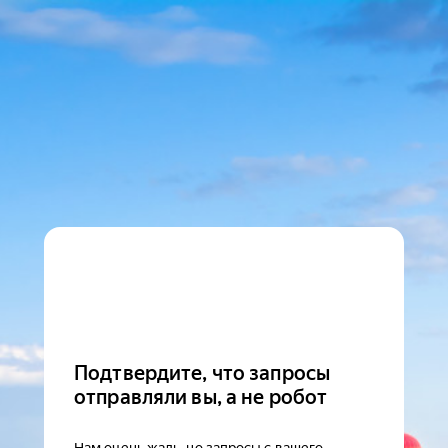
Подтвердите, что запросы
отправляли вы, а не робот