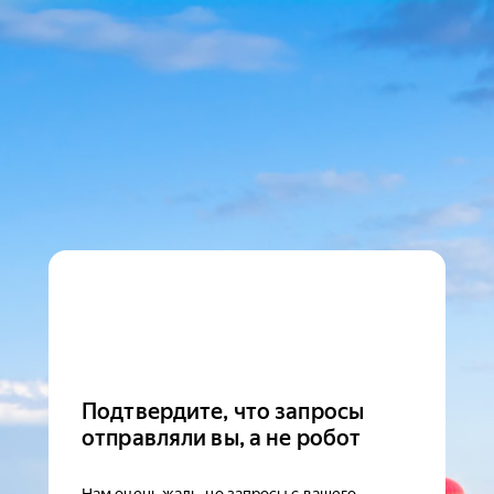
Подтвердите, что запросы
отправляли вы, а не робот