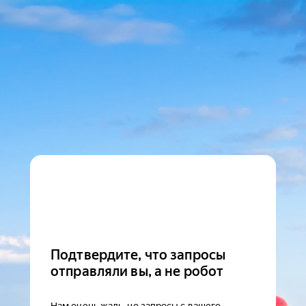
Подтвердите, что запросы
отправляли вы, а не робот