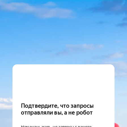
Подтвердите, что запросы
отправляли вы, а не робот