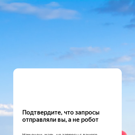
Подтвердите, что запросы
отправляли вы, а не робот