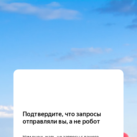
Подтвердите, что запросы
отправляли вы, а не робот