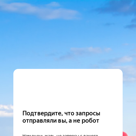
Подтвердите, что запросы
отправляли вы, а не робот