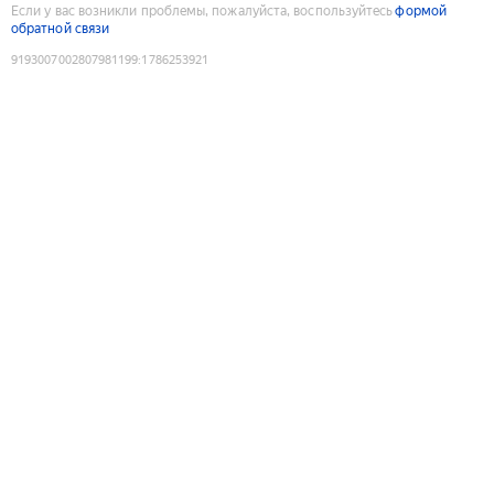
Если у вас возникли проблемы, пожалуйста, воспользуйтесь
формой
обратной связи
9193007002807981199
:
1786253921