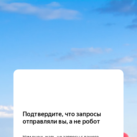
Подтвердите, что запросы
отправляли вы, а не робот