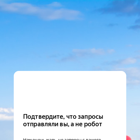
Подтвердите, что запросы
отправляли вы, а не робот