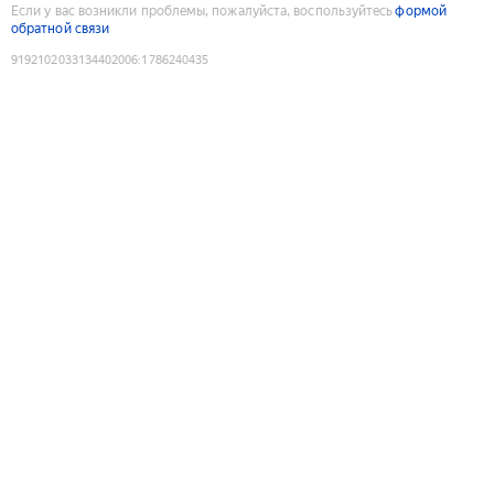
Если у вас возникли проблемы, пожалуйста, воспользуйтесь
формой
обратной связи
9192102033134402006
:
1786240435