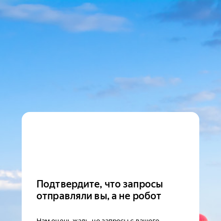
Подтвердите, что запросы
отправляли вы, а не робот