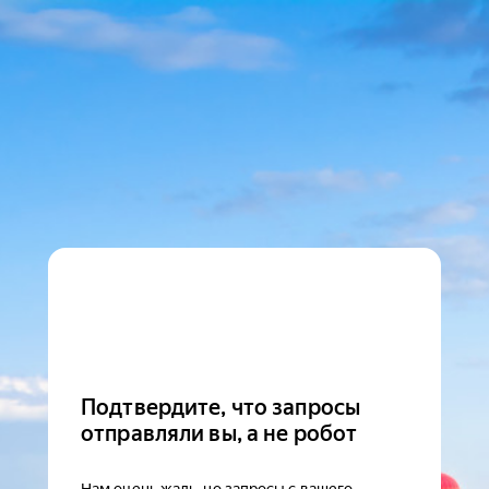
Подтвердите, что запросы
отправляли вы, а не робот