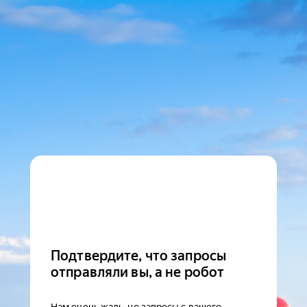
Подтвердите, что запросы
отправляли вы, а не робот