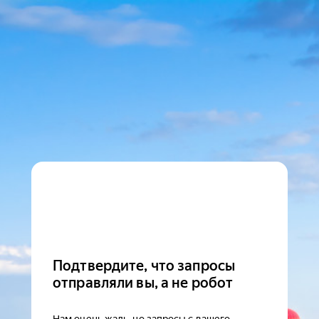
Подтвердите, что запросы
отправляли вы, а не робот