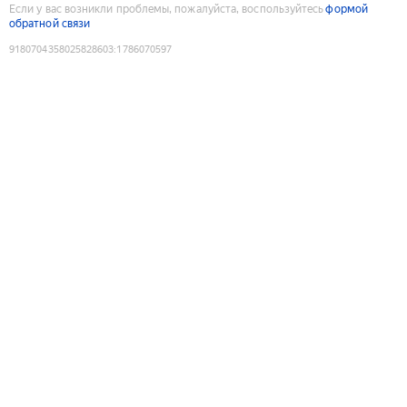
Если у вас возникли проблемы, пожалуйста, воспользуйтесь
формой
обратной связи
9180704358025828603
:
1786070597