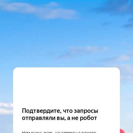
Подтвердите, что запросы
отправляли вы, а не робот