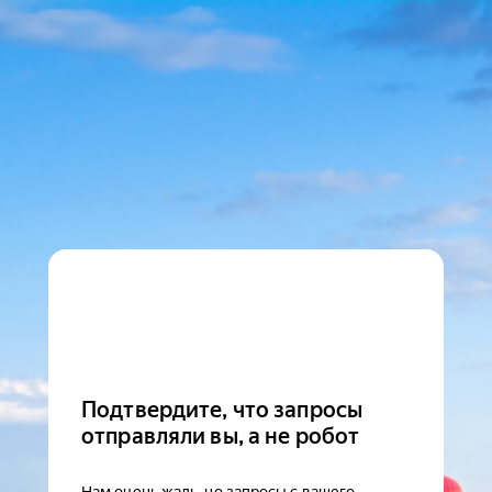
Подтвердите, что запросы
отправляли вы, а не робот